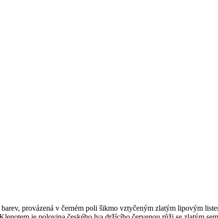
 barev, provázená v černém poli šikmo vztyčeným zlatým lipovým listem.
. Klenotem je polovina českého lva držícího červenou růži se zlatým s