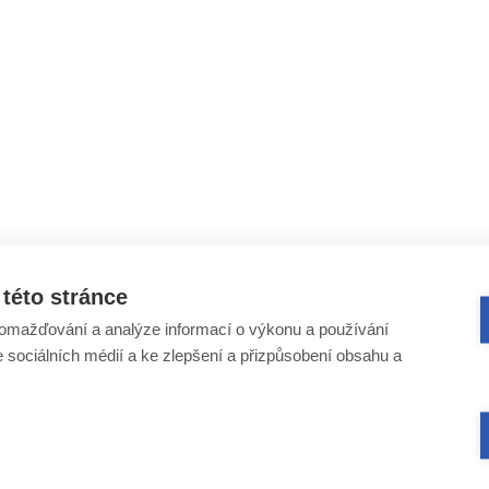
této stránce
omažďování a analýze informací o výkonu a používání
e sociálních médií a ke zlepšení a přizpůsobení obsahu a