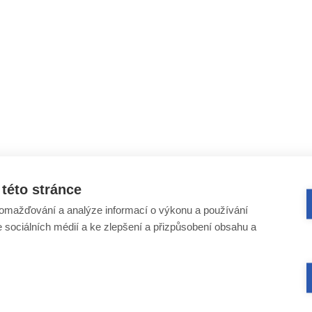
této stránce
omažďování a analýze informací o výkonu a používání
e sociálních médií a ke zlepšení a přizpůsobení obsahu a