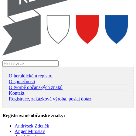
Vyhledávání
O heraldickém registru
O společnosti
O tvorbě občanských znaků
Kontakt
Registrace, zakázková výroba, poslat dotaz
Registrované občanské znaky:
Andrýsek Zdeněk
Anger Miroslav