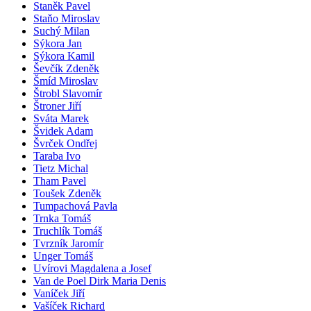
Staněk Pavel
Staňo Miroslav
Suchý Milan
Sýkora Jan
Sýkora Kamil
Ševčík Zdeněk
Šmíd Miroslav
Štrobl Slavomír
Štroner Jiří
Sváta Marek
Švidek Adam
Švrček Ondřej
Taraba Ivo
Tietz Michal
Tham Pavel
Toušek Zdeněk
Tumpachová Pavla
Trnka Tomáš
Truchlík Tomáš
Tvrzník Jaromír
Unger Tomáš
Uvírovi Magdalena a Josef
Van de Poel Dirk Maria Denis
Vaníček Jiří
Vašíček Richard