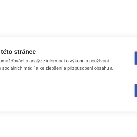
této stránce
omažďování a analýze informací o výkonu a používání
e sociálních médií a ke zlepšení a přizpůsobení obsahu a