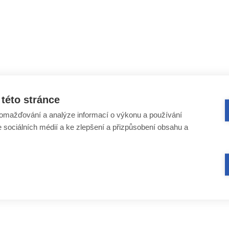
této stránce
omažďování a analýze informací o výkonu a používání
e sociálních médií a ke zlepšení a přizpůsobení obsahu a