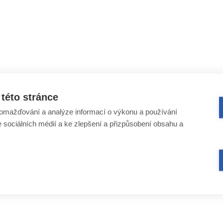
této stránce
omažďování a analýze informací o výkonu a používání
e sociálních médií a ke zlepšení a přizpůsobení obsahu a