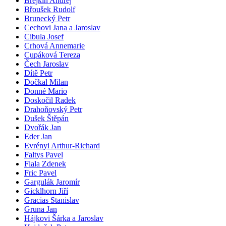
Brejkin Andrej
Břoušek Rudolf
Brunecký Petr
Cechovi Jana a Jaroslav
Cibula Josef
Crhová Annemarie
Cupáková Tereza
Čech Jaroslav
Dítě Petr
Dočkal Milan
Donné Mario
Doskočil Radek
Drahoňovský Petr
Dušek Štěpán
Dvořák Jan
Eder Jan
Evrényi Arthur-Richard
Faltys Pavel
Fiala Zdenek
Fric Pavel
Gargulák Jaromír
Gicklhorn Jiří
Gracias Stanislav
Gruna Jan
Hájkovi Šárka a Jaroslav