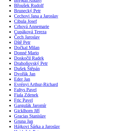
Brejkin Andrej
Břoušek Rudolf
Brunecký Petr
Cechovi Jana a Jaroslav
Cibula Josef
Crhová Annemarie
Cupáková Tereza
Čech Jaroslav
Dítě Petr
Dočkal Milan
Donné Mario
Doskočil Radek
Drahoňovský Petr
Dušek Štěpán
Dvořák Jan
Eder Jan
Evrényi Arthur-Richard
Faltys Pavel
Fiala Zdenek
Fric Pavel
Gargulák Jaromír
Gicklhorn Jiří
Gracias Stanislav
Gruna Jan
Hájkovi Šárka a Jaroslav